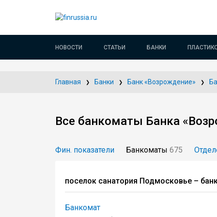
НОВОСТИ
СТАТЬИ
БАНКИ
ПЛАСТИК
Главная
Банки
Банк «Возрождение»
Б
Все банкоматы Банка «Возр
Фин. показатели
Банкоматы
675
Отдел
поселок санатория Подмосковье – ба
Банкомат