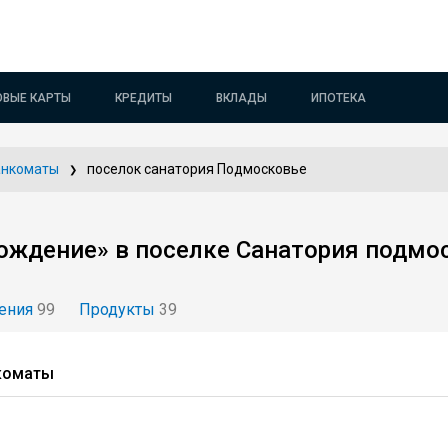
ОВЫЕ КАРТЫ
КРЕДИТЫ
ВКЛАДЫ
ИПОТЕКА
анкоматы
поселок санатория Подмосковье
ождение» в поселке Санатория подмо
ения
99
Продукты
39
нкоматы