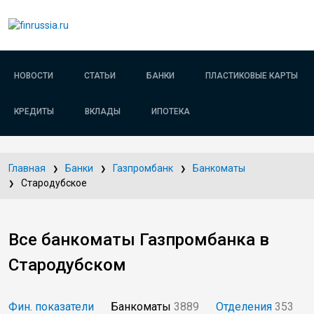
НОВОСТИ
СТАТЬИ
БАНКИ
ПЛАСТИКОВЫЕ КАРТЫ
КРЕДИТЫ
ВКЛАДЫ
ИПОТЕКА
Главная
Банки
Газпромбанк
Банкоматы
Стародубское
Все банкоматы Газпромбанка в
Стародубском
Фин. показатели
Банкоматы
3889
Отделения
353