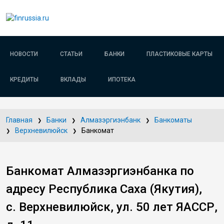
НОВОСТИ
СТАТЬИ
БАНКИ
ПЛАСТИКОВЫЕ КАРТЫ
КРЕДИТЫ
ВКЛАДЫ
ИПОТЕКА
Главная
Банки
Алмазэргиэнбанк
Банкоматы
Верхневилюйск
Банкомат
Банкомат Алмазэргиэнбанка по
адресу Республика Саха (Якутия),
с. Верхневилюйск, ул. 50 лет ЯАССР,