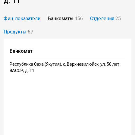
д. 11
Фин. показатели
Банкоматы
156
Отделения
25
Продукты
67
Банкомат
Республика Саха (Якутия), с. Верхневилюйск, ул. 50 лет
ЯАССР, д. 11