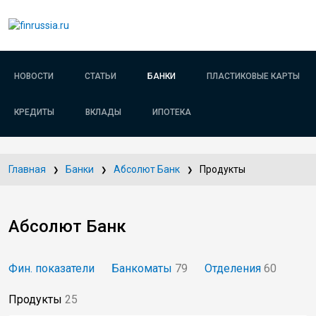
НОВОСТИ
СТАТЬИ
БАНКИ
ПЛАСТИКОВЫЕ КАРТЫ
КРЕДИТЫ
ВКЛАДЫ
ИПОТЕКА
Главная
Банки
Абсолют Банк
Продукты
Абсолют Банк
Фин. показатели
Банкоматы
79
Отделения
60
Продукты
25