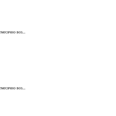
месячно воз...
месячно воз...