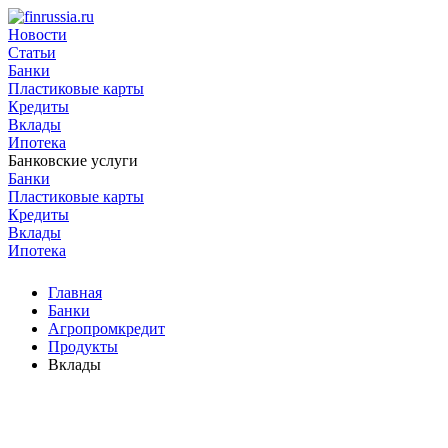
Новости
Статьи
Банки
Пластиковые карты
Кредиты
Вклады
Ипотека
Банковские услуги
Банки
Пластиковые карты
Кредиты
Вклады
Ипотека
Главная
Банки
Агропромкредит
Продукты
Вклады