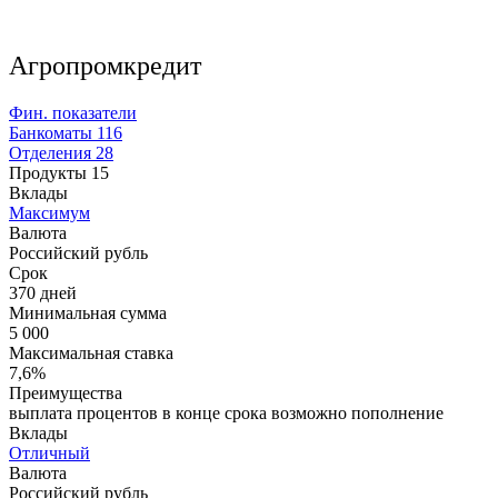
Агропромкредит
Фин. показатели
Банкоматы
116
Отделения
28
Продукты
15
Вклады
Максимум
Валюта
Российский рубль
Срок
370 дней
Минимальная сумма
5 000
Максимальная ставка
7,6%
Преимущества
выплата процентов в конце срока возможно пополнение
Вклады
Отличный
Валюта
Российский рубль