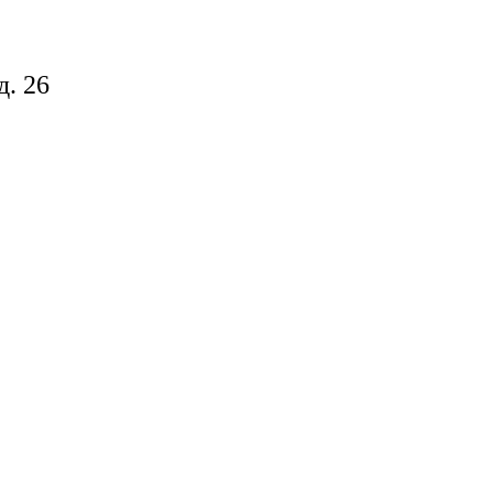
д. 26