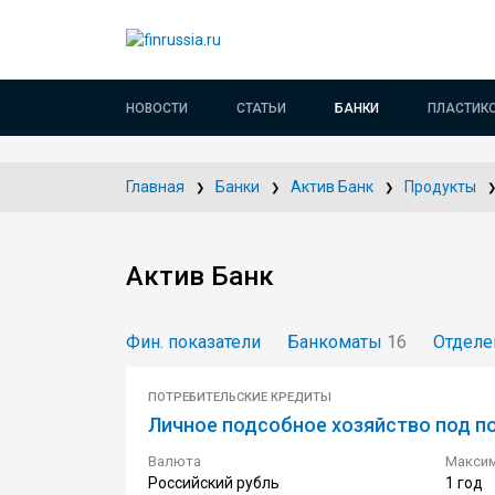
НОВОСТИ
СТАТЬИ
БАНКИ
ПЛАСТИК
Главная
Банки
Актив Банк
Продукты
Актив Банк
Фин. показатели
Банкоматы
16
Отделе
ПОТРЕБИТЕЛЬСКИЕ КРЕДИТЫ
Личное подсобное хозяйство под п
Валюта
Максим
Российский рубль
1 год