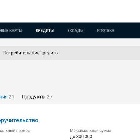
ОВЫЕ КАРТЫ
КРЕДИТЫ
ВКЛАДЫ
ИПОТЕКА
Потребительские кредиты
ния
21
Продукты
27
оручительство
альный период
Максимальная сумма
до 300 000