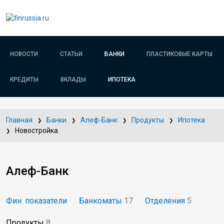
НОВОСТИ
СТАТЬИ
БАНКИ
ПЛАСТИКОВЫЕ КАРТЫ
КРЕДИТЫ
ВКЛАДЫ
ИПОТЕКА
Главная
Банки
Алеф-Банк
Продукты
Ипотека
Новостройка
Алеф-Банк
Фин. показатели
Банкоматы
17
Отделения
5
Продукты
8