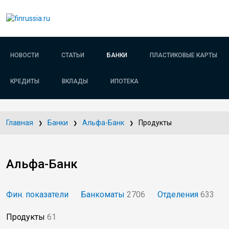
НОВОСТИ
СТАТЬИ
БАНКИ
ПЛАСТИКОВЫЕ КАРТЫ
КРЕДИТЫ
ВКЛАДЫ
ИПОТЕКА
Главная
Банки
Альфа-Банк
Продукты
Альфа-Банк
Фин. показатели
Банкоматы
2706
Отделения
633
Продукты
61