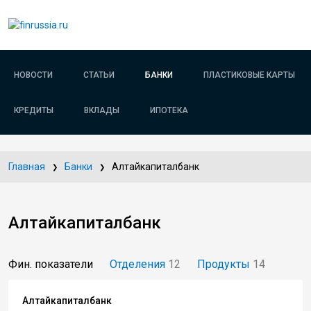
НОВОСТИ
СТАТЬИ
БАНКИ
ПЛАСТИКОВЫЕ КАРТЫ
КРЕДИТЫ
ВКЛАДЫ
ИПОТЕКА
Главная
Банки
Алтайкапиталбанк
Алтайкапиталбанк
Фин. показатели
Отделения
12
Продукты
14
Алтайкапиталбанк