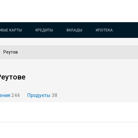
ОВЫЕ КАРТЫ
КРЕДИТЫ
ВКЛАДЫ
ИПОТЕКА
Реутов
Реутове
ения
244
Продукты
38