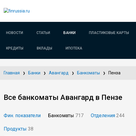
НОВОСТИ
СТАТЬИ
БАНКИ
ПЛАСТИКОВЫЕ КАРТЫ
КРЕДИТЫ
ВКЛАДЫ
ИПОТЕКА
Главная
Банки
Авангард
Банкоматы
Пенза
Все банкоматы Авангард в Пензе
Фин. показатели
Банкоматы
717
Отделения
244
Продукты
38