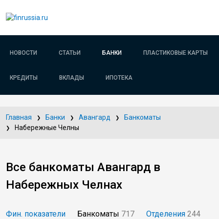
НОВОСТИ
СТАТЬИ
БАНКИ
ПЛАСТИКОВЫЕ КАРТЫ
КРЕДИТЫ
ВКЛАДЫ
ИПОТЕКА
Главная
Банки
Авангард
Банкоматы
Набережные Челны
Все банкоматы Авангард в
Набережных Челнах
Фин. показатели
Банкоматы
717
Отделения
244