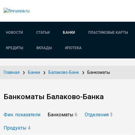
НОВОСТИ
СТАТЬИ
БАНКИ
ПЛАСТИКОВЫЕ КАРТЫ
КРЕДИТЫ
ВКЛАДЫ
ИПОТЕКА
Главная
Банки
Балаково-Банк
Банкоматы
Банкоматы Балаково-Банка
Фин. показатели
Банкоматы
6
Отделения
3
Продукты
4