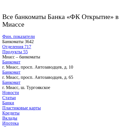
Все банкоматы Банка «ФК Открытие» в
Миассе
Фин. показатели
Банкоматы
3642
Отделения
717
Продукты
55
Миасс – банкоматы
Банкомат
г. Миасс, просп. Автозаводцев, д. 10
Банкомат
г. Миасс, просп. Автозаводцев, д. 65
Банкомат
г. Миасс, ш. Тургоякское
Новости
Статьи
Банки
Пластиковые карты
Кредиты
Вклады
Ипотека