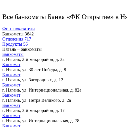
Все банкоматы Банка «ФК Открытие» в Н
Фин. показатели
Банкоматы
3642
Отделения
717
Продукты
55
Нягань – банкоматы
Банкоматы
г. Нягань, 2-й микрорайон, д. 32
Банкомат
г. Нягань, ул. 30 лет Победы, д. 8
Банкомат
г. Нягань, ул. Загородных, д. 12
Банкомат
г. Нягань, ул. Интернациональная, д. 82а
Банкомат
г. Нягань, ул. Петра Великого, д. 2а
Банкомат
г. Нягань, 3-й микрорайон, д. 17
Банкомат
г. Нягань, ул. Интернациональная, д. 78
Банкомат