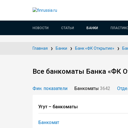
НОВОСТИ
СТАТЬИ
БАНКИ
ПЛАСТИК
Главная
Банки
Банк «ФК Открытие»
Ба
Все банкоматы Банка «ФК О
Фин. показатели
Банкоматы
3642
Отде
Угут – банкоматы
Банкомат