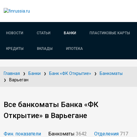
НОВОСТИ
СТАТЬИ
БАНКИ
ПЛАСТИКОВЫЕ КАРТЫ
КРЕДИТЫ
ВКЛАДЫ
ИПОТЕКА
Главная
Банки
Банк «ФК Открытие»
Банкоматы
Варьеган
Все банкоматы Банка «ФК
Открытие» в Варьегане
Фин. показатели
Банкоматы
3642
Отделения
717