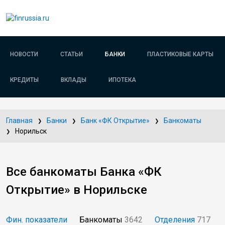
НОВОСТИ
СТАТЬИ
БАНКИ
ПЛАСТИКОВЫЕ КАРТЫ
КРЕДИТЫ
ВКЛАДЫ
ИПОТЕКА
Главная
Банки
Банк «ФК Открытие»
Банкоматы
Норильск
Все банкоматы Банка «ФК
Открытие» в Норильске
Фин. показатели
Банкоматы
3642
Отделения
717