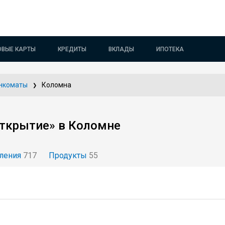
ОВЫЕ КАРТЫ
КРЕДИТЫ
ВКЛАДЫ
ИПОТЕКА
нкоматы
Коломна
ткрытие» в Коломне
ления
717
Продукты
55