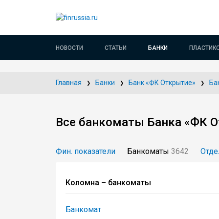
НОВОСТИ
СТАТЬИ
БАНКИ
ПЛАСТИК
Главная
Банки
Банк «ФК Открытие»
Ба
Все банкоматы Банка «ФК О
Фин. показатели
Банкоматы
3642
Отде
Коломна – банкоматы
Банкомат