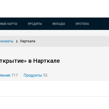
ОВЫЕ КАРТЫ
КРЕДИТЫ
ВКЛАДЫ
ИПОТЕКА
нкоматы
Нарткала
ткрытие» в Нарткале
ления
717
Продукты
55