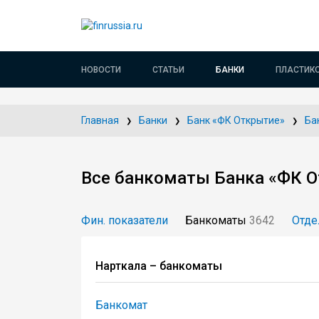
НОВОСТИ
СТАТЬИ
БАНКИ
ПЛАСТИК
Главная
Банки
Банк «ФК Открытие»
Ба
Все банкоматы Банка «ФК О
Фин. показатели
Банкоматы
3642
Отде
Нарткала – банкоматы
Банкомат