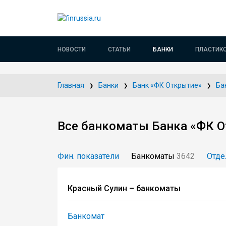
НОВОСТИ
СТАТЬИ
БАНКИ
ПЛАСТИК
Главная
Банки
Банк «ФК Открытие»
Ба
Все банкоматы Банка «ФК О
Фин. показатели
Банкоматы
3642
Отде
Красный Сулин – банкоматы
Банкомат