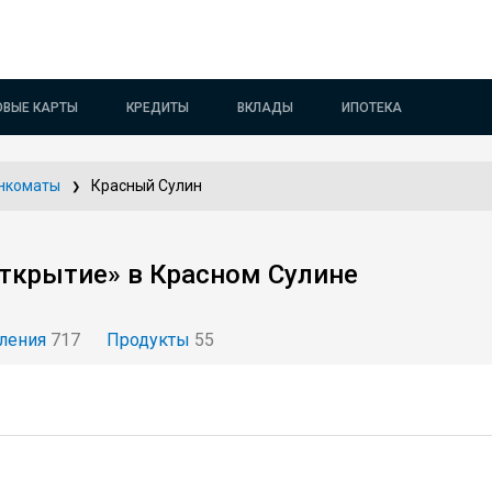
ОВЫЕ КАРТЫ
КРЕДИТЫ
ВКЛАДЫ
ИПОТЕКА
нкоматы
Красный Сулин
ткрытие» в Красном Сулине
ления
717
Продукты
55