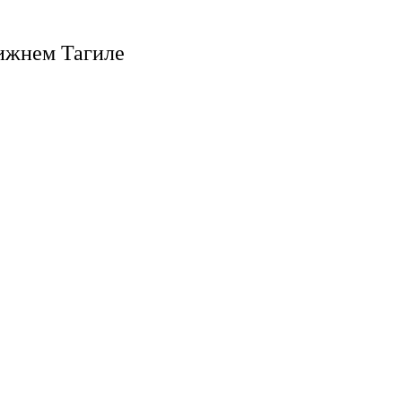
ижнем Тагиле