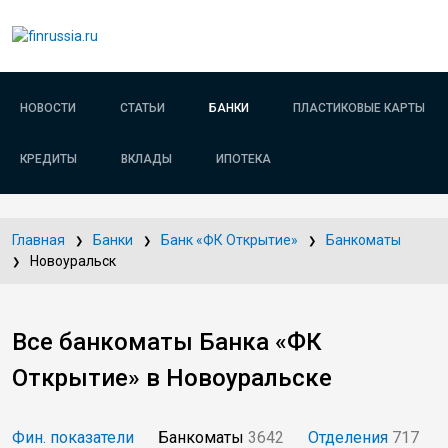
НОВОСТИ
СТАТЬИ
БАНКИ
ПЛАСТИКОВЫЕ КАРТЫ
КРЕДИТЫ
ВКЛАДЫ
ИПОТЕКА
Главная
Банки
Банк «ФК Открытие»
Банкоматы
Новоуральск
Все банкоматы Банка «ФК
Открытие» в Новоуральске
Фин. показатели
Банкоматы
3642
Отделения
717