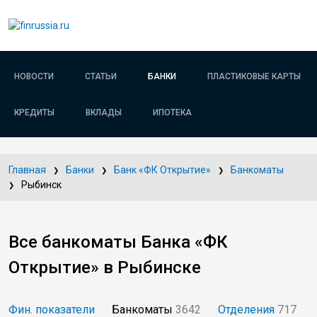
НОВОСТИ
СТАТЬИ
БАНКИ
ПЛАСТИКОВЫЕ КАРТЫ
КРЕДИТЫ
ВКЛАДЫ
ИПОТЕКА
Главная
Банки
Банк «ФК Открытие»
Банкоматы
Рыбинск
Все банкоматы Банка «ФК
Открытие» в Рыбинске
Фин. показатели
Банкоматы
3642
Отделения
717