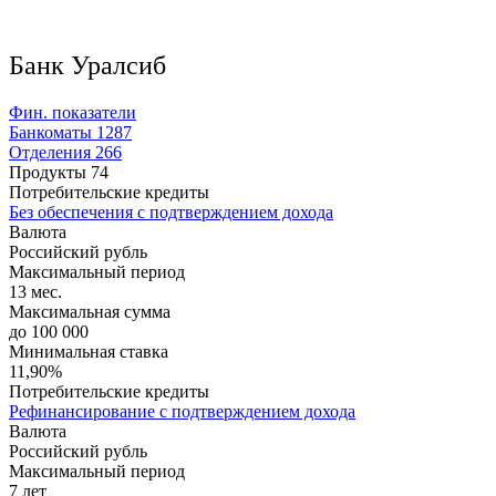
Банк Уралсиб
Фин. показатели
Банкоматы
1287
Отделения
266
Продукты
74
Потребительские кредиты
Без обеспечения с подтверждением дохода
Валюта
Российский рубль
Максимальный период
13 мес.
Максимальная сумма
до 100 000
Минимальная ставка
11,90%
Потребительские кредиты
Рефинансирование с подтверждением дохода
Валюта
Российский рубль
Максимальный период
7 лет