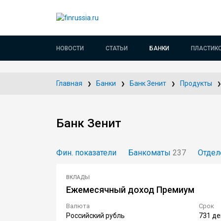
НОВОСТИ
СТАТЬИ
БАНКИ
ПЛАСТИК
Главная
Банки
Банк Зенит
Продукты
Банк Зенит
Фин. показатели
Банкоматы
237
Отдел
ВКЛАДЫ
Ежемесячный доход Премиум
Валюта
Срок
Российский рубль
731 де