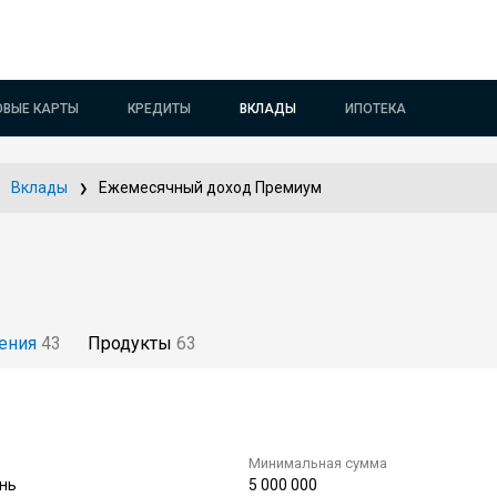
ОВЫЕ КАРТЫ
КРЕДИТЫ
ВКЛАДЫ
ИПОТЕКА
Вклады
Ежемесячный доход Премиум
ения
43
Продукты
63
Минимальная сумма
нь
5 000 000