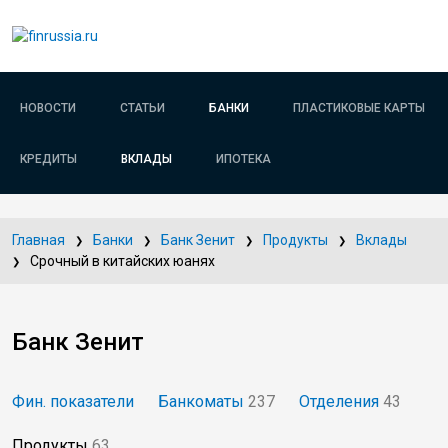
НОВОСТИ
СТАТЬИ
БАНКИ
ПЛАСТИКОВЫЕ КАРТЫ
КРЕДИТЫ
ВКЛАДЫ
ИПОТЕКА
Главная
Банки
Банк Зенит
Продукты
Вклады
Срочный в китайских юанях
Банк Зенит
Фин. показатели
Банкоматы
237
Отделения
43
Продукты
63