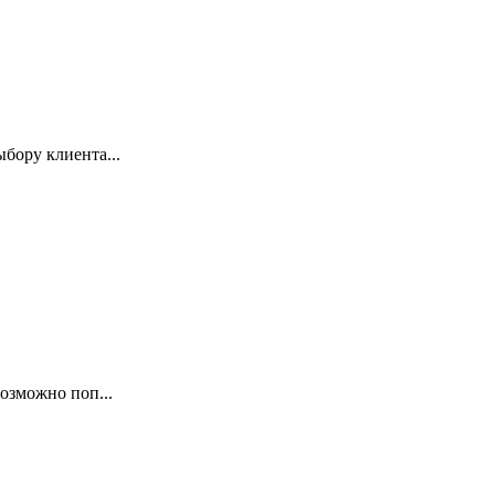
бору клиента...
озможно поп...