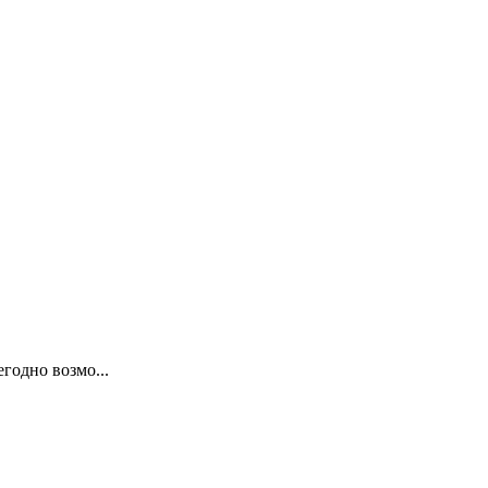
годно возмо...