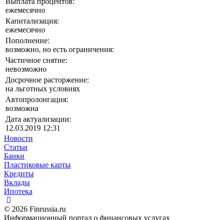
Выплата процентов:
ежемесячно
Капитализация:
ежемесячно
Пополнение:
возможно, но есть ограничения:
Частичное снятие:
невозможно
Досрочное расторжение:
на льготных условиях
Автопролонгация:
возможна
Дата актуализации:
12.03.2019 12:31
Новости
Статьи
Банки
Пластиковые карты
Кредиты
Вклады
Ипотека
© 2026 Finrussia.ru
Информационный портал о финансовых услугах