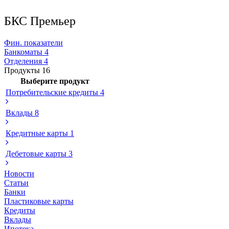
БКС Премьер
Фин. показатели
Банкоматы
4
Отделения
4
Продукты
16
Выберите продукт
Потребительские кредиты
4
Вклады
8
Кредитные карты
1
Дебетовые карты
3
Новости
Статьи
Банки
Пластиковые карты
Кредиты
Вклады
Ипотека