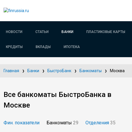
НОВОСТИ
СТАТЬИ
БАНКИ
ПЛАСТИКОВЫЕ КАРТЫ
КРЕДИТЫ
ВКЛАДЫ
ИПОТЕКА
Главная
Банки
БыстроБанк
Банкоматы
Москва
Все банкоматы БыстроБанка в
Москве
Фин. показатели
Банкоматы
29
Отделения
35