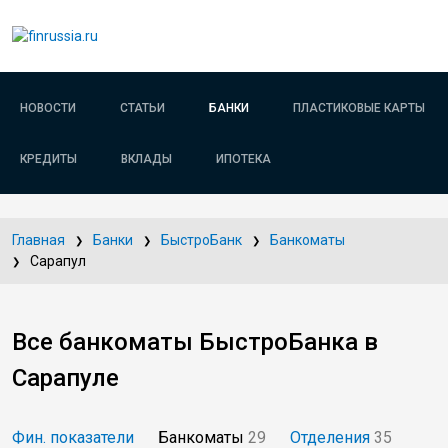
НОВОСТИ
СТАТЬИ
БАНКИ
ПЛАСТИКОВЫЕ КАРТЫ
КРЕДИТЫ
ВКЛАДЫ
ИПОТЕКА
Главная
Банки
БыстроБанк
Банкоматы
Сарапул
Все банкоматы БыстроБанка в
Сарапуле
Фин. показатели
Банкоматы
29
Отделения
35