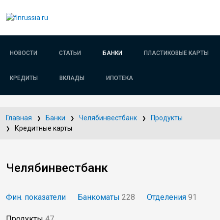
НОВОСТИ
СТАТЬИ
БАНКИ
ПЛАСТИКОВЫЕ КАРТЫ
КРЕДИТЫ
ВКЛАДЫ
ИПОТЕКА
Главная
Банки
Челябинвестбанк
Продукты
Кредитные карты
Челябинвестбанк
Фин. показатели
Банкоматы
228
Отделения
91
Продукты
47