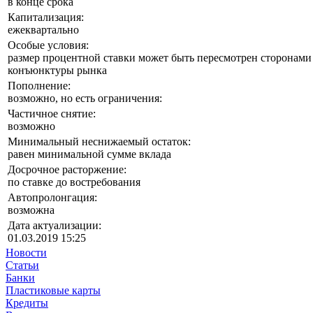
в конце срока
Капитализация:
ежеквартально
Особые условия:
размер процентной ставки может быть пересмотрен сторонами 
конъюнктуры рынка
Пополнение:
возможно, но есть ограничения:
Частичное снятие:
возможно
Минимальный неснижаемый остаток:
равен минимальной сумме вклада
Досрочное расторжение:
по ставке до востребования
Автопролонгация:
возможна
Дата актуализации:
01.03.2019 15:25
Новости
Статьи
Банки
Пластиковые карты
Кредиты