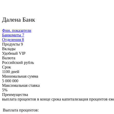
Далена Банк
Фин. показатели
Банкоматы
7
Отделения
8
Продукты
9
Вклады
Удобный VIP
Валюта
Российский рубль
Срок
1100 дней
Минимальная сумма
5 000 000
Максимальная ставка
5%
Преимущества
выплата процентов в конце срока капитализация процентов е
Выплата процентов: