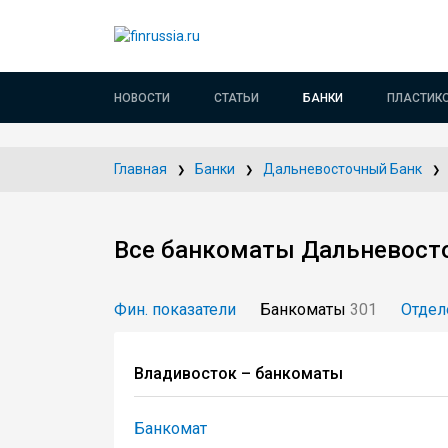
НОВОСТИ
СТАТЬИ
БАНКИ
ПЛАСТИК
Главная
Банки
Дальневосточный Банк
Все банкоматы Дальневост
Фин. показатели
Банкоматы
301
Отдел
Владивосток – банкоматы
Банкомат