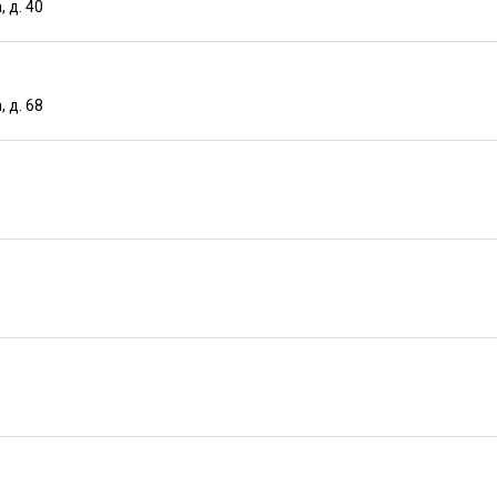
 д. 40
 д. 68