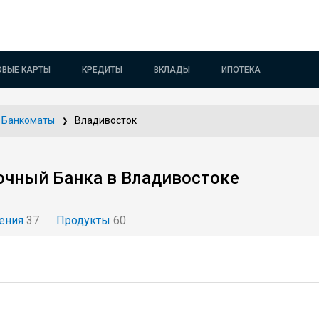
ОВЫЕ КАРТЫ
КРЕДИТЫ
ВКЛАДЫ
ИПОТЕКА
Банкоматы
Владивосток
очный Банка в Владивостоке
ения
37
Продукты
60