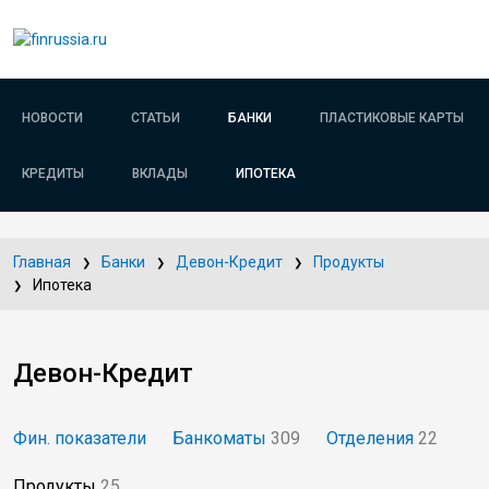
НОВОСТИ
СТАТЬИ
БАНКИ
ПЛАСТИКОВЫЕ КАРТЫ
КРЕДИТЫ
ВКЛАДЫ
ИПОТЕКА
Главная
Банки
Девон-Кредит
Продукты
Ипотека
Девон-Кредит
Фин. показатели
Банкоматы
309
Отделения
22
Продукты
25