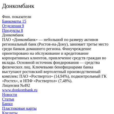
Донкомбанк
Фин. показатели
Банкоматы
15
Отделения
9
Продукты
8
Донкомбанк
ПАО «Донкомбанк» — небольшой по размеру активов
региональный банк (Ростов-на-Дону), занимает третье место
среди банков домашнего региона. Финучреждение
ориентировано на обслуживание и кредитование
корпоративных клиентов, привлечение средств граждан во
вклады. Основной источник фондирования — средства
физических лиц. Ключевыми бенефициарами банка
выступают ростовский вертолетный производственный
комплекс ПАО «Роствертол» (14,94%), подконтрольный ГК
«Ростех», и НПФ «Роствертол» (7,48%).
Лицензия №492
www.donkombank.ru
Новости
Статьи
Банки
Пластиковые карты
Кредиты