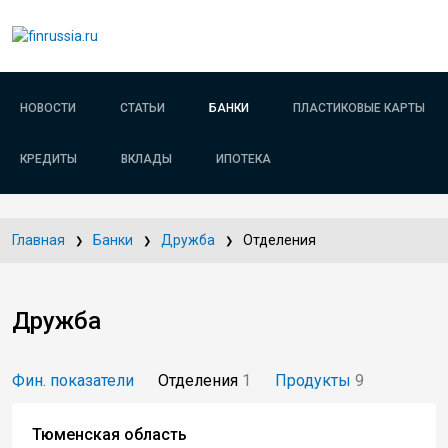
НОВОСТИ
СТАТЬИ
БАНКИ
ПЛАСТИКОВЫЕ КАРТЫ
КРЕДИТЫ
ВКЛАДЫ
ИПОТЕКА
Главная
Банки
Дружба
Отделения
Дружба
Фин. показатели
Отделения
1
Продукты
9
Тюменская область