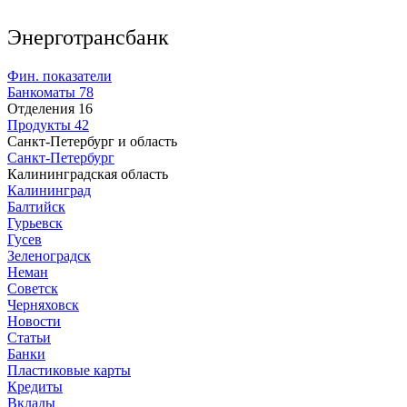
Энерготрансбанк
Фин. показатели
Банкоматы
78
Отделения
16
Продукты
42
Санкт-Петербург и область
Санкт-Петербург
Калининградская область
Калининград
Балтийск
Гурьевск
Гусев
Зеленоградск
Неман
Советск
Черняховск
Новости
Статьи
Банки
Пластиковые карты
Кредиты
Вклады