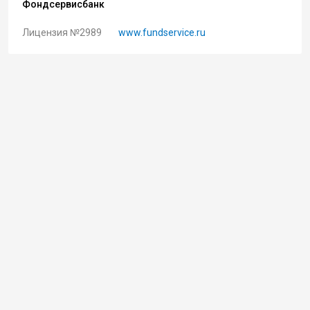
Фондсервисбанк
Лицензия №2989
www.fundservice.ru