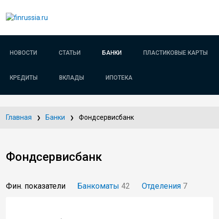
НОВОСТИ
СТАТЬИ
БАНКИ
ПЛАСТИКОВЫЕ КАРТЫ
КРЕДИТЫ
ВКЛАДЫ
ИПОТЕКА
Главная
Банки
Фондсервисбанк
Фондсервисбанк
Фин. показатели
Банкоматы
42
Отделения
7