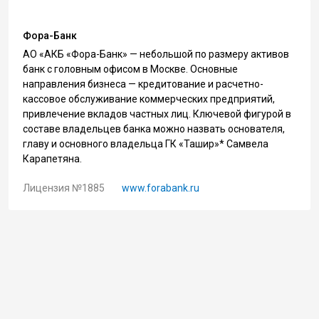
Фора-Банк
АО «АКБ «Фора-Банк» — небольшой по размеру активов
банк с головным офисом в Москве. Основные
направления бизнеса — кредитование и расчетно-
кассовое обслуживание коммерческих предприятий,
привлечение вкладов частных лиц. Ключевой фигурой в
составе владельцев банка можно назвать основателя,
главу и основного владельца ГК «Ташир»* Самвела
Карапетяна.
Лицензия №1885
www.forabank.ru