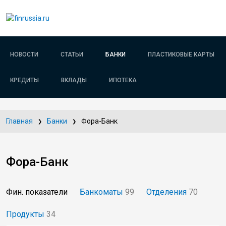
НОВОСТИ
СТАТЬИ
БАНКИ
ПЛАСТИКОВЫЕ КАРТЫ
КРЕДИТЫ
ВКЛАДЫ
ИПОТЕКА
Главная
Банки
Фора-Банк
Фора-Банк
Фин. показатели
Банкоматы
99
Отделения
70
Продукты
34