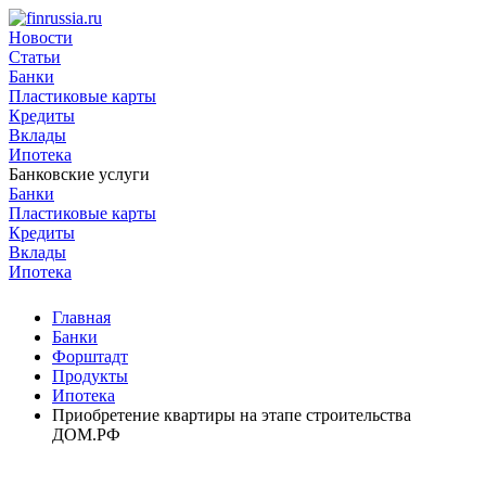
Новости
Статьи
Банки
Пластиковые карты
Кредиты
Вклады
Ипотека
Банковские услуги
Банки
Пластиковые карты
Кредиты
Вклады
Ипотека
Главная
Банки
Форштадт
Продукты
Ипотека
Приобретение квартиры на этапе строительства
ДОМ.РФ