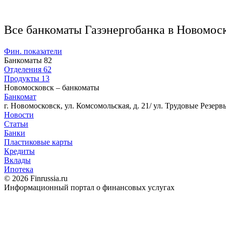
Все банкоматы Газэнергобанка в Новомос
Фин. показатели
Банкоматы
82
Отделения
62
Продукты
13
Новомосковск – банкоматы
Банкомат
г. Новомосковск, ул. Комсомольская, д. 21/ ул. Трудовые Резервы
Новости
Статьи
Банки
Пластиковые карты
Кредиты
Вклады
Ипотека
© 2026 Finrussia.ru
Информационный портал о финансовых услугах