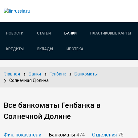
НОВОСТИ
СТАТЬИ
БАНКИ
ПЛАСТИКОВЫЕ КАРТЫ
КРЕДИТЫ
ВКЛАДЫ
ИПОТЕКА
Главная
Банки
Генбанк
Банкоматы
Солнечная Долина
Все банкоматы Генбанка в
Солнечной Долине
Фин. показатели
Банкоматы
474
Отделения
75