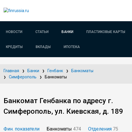
НОВОСТИ
СТАТЬИ
БАНКИ
ПЛАСТИКОВЫЕ КАРТЫ
КРЕДИТЫ
ВКЛАДЫ
ИПОТЕКА
Главная
Банки
Генбанк
Банкоматы
Симферополь
Банкоматы
Банкомат Генбанка по адресу г.
Симферополь, ул. Киевская, д. 189
Фин. показатели
Банкоматы
474
Отделения
75