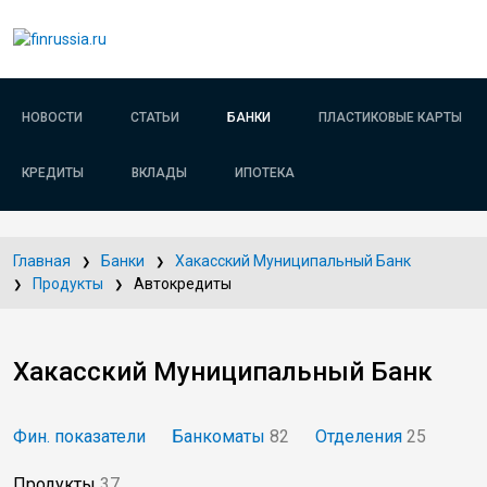
НОВОСТИ
СТАТЬИ
БАНКИ
ПЛАСТИКОВЫЕ КАРТЫ
КРЕДИТЫ
ВКЛАДЫ
ИПОТЕКА
Главная
Банки
Хакасский Муниципальный Банк
Продукты
Автокредиты
Хакасский Муниципальный Банк
Фин. показатели
Банкоматы
82
Отделения
25
Продукты
37