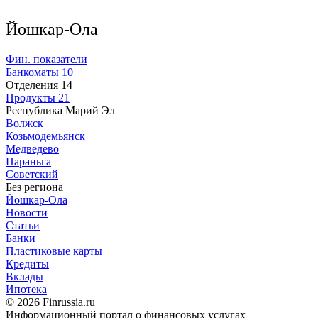
Йошкар-Ола
Фин. показатели
Банкоматы
10
Отделения
14
Продукты
21
Республика Марий Эл
Волжск
Козьмодемьянск
Медведево
Параньга
Советский
Без региона
Йошкар-Ола
Новости
Статьи
Банки
Пластиковые карты
Кредиты
Вклады
Ипотека
© 2026 Finrussia.ru
Информационный портал о финансовых услугах