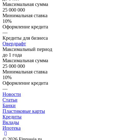
Максимальная сумма
25 000 000
Минимальная ставка
10%
Оформление кредита
—
Кредиты для бизнеса
Овердрафт
Максимальный период
до 1 года
Максимальная сумма
25 000 000
Минимальная ставка
10%
Оформление кредита
—
Новости
Статьи
Банки
Пластиковые карты
Кредиты
Вклады
Ипотека
© 2026 Finrussia.ru