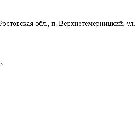
остовская обл., п. Верхнетемерницкий, ул.
13